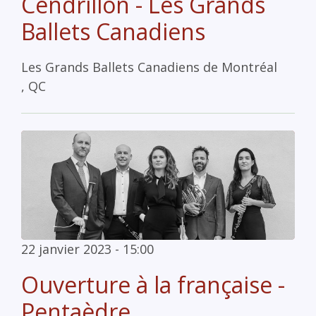
Cendrillon - Les Grands
Ballets Canadiens
Les Grands Ballets Canadiens de Montréal
, QC
22 janvier 2023 - 15:00
Ouverture à la française -
Pentaèdre