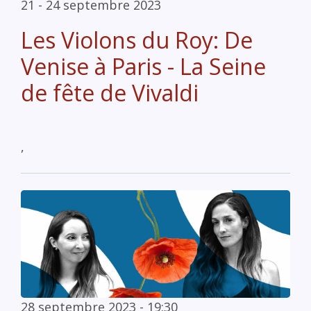
21 - 24 septembre 2023
Les Violons du Roy: De
Venise à Paris - La Seine
de fête de Vivaldi
,
28 septembre 2023 - 19:30