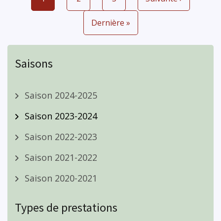
Pagination
courante
suivante
Dernière
Dernière »
page
Saisons
Saison 2024-2025
Saison 2023-2024
Saison 2022-2023
Saison 2021-2022
Saison 2020-2021
Types de prestations