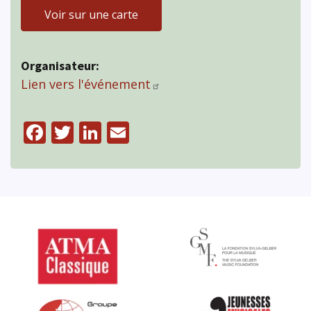
Voir sur une carte
Organisateur
Lien vers l'événement
Facebook
Twitter
LinkedIn
Email