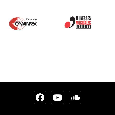
Facebook
YouTube
Sound