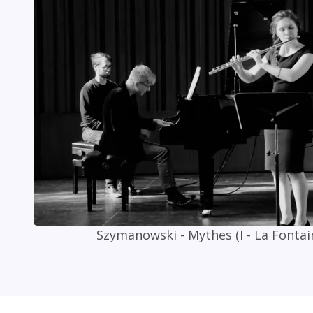
Szymanowski - Mythes (I - La Fontai