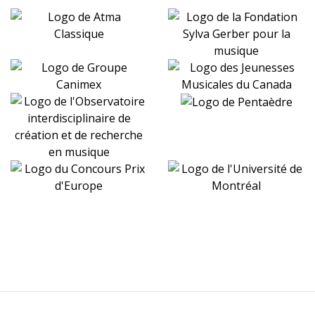
Facebook
YouTube
Soundcloud