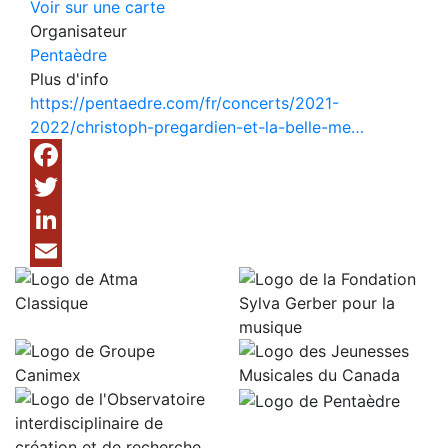
Voir sur une carte
Organisateur
Pentaèdre
Plus d'info
https://pentaedre.com/fr/concerts/2021-
2022/christoph-pregardien-et-la-belle-me…
Facebook
Twitter
LinkedIn
Email